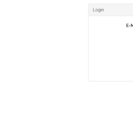
Login
E-