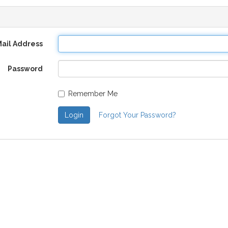
Mail Address
Password
Remember Me
Login
Forgot Your Password?